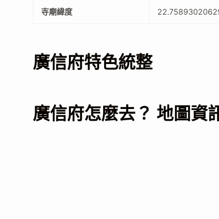
寺廟緯度
22.7589302062
廣信府特色統整
廣信府怎麼去？ 地圖資