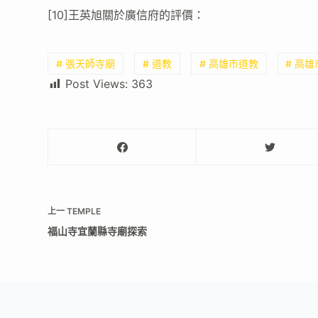
[10]王英旭關於廣信府的評價：
# 張天師寺廟
# 道教
# 高雄市道教
# 高
Post Views:
363
上一
TEMPLE
福山寺宜蘭縣寺廟探索