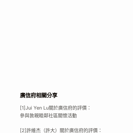
廣信府相關分享
[1]Jui Yen Lu關於廣信府的評價：
參與敦親睦鄰社區關懷活動
[2]許維杰（許大）關於廣信府的評價：