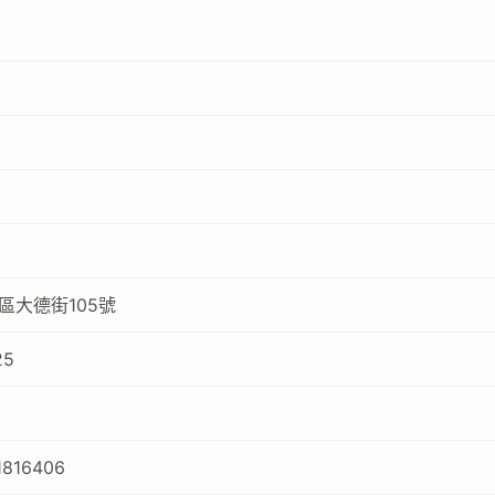
區大德街105號
25
1816406