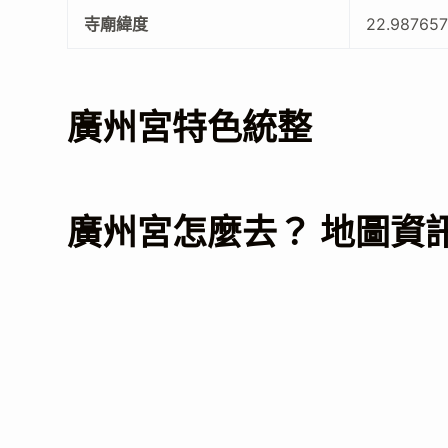
寺廟緯度
22.98765
廣州宮特色統整
廣州宮怎麼去？ 地圖資