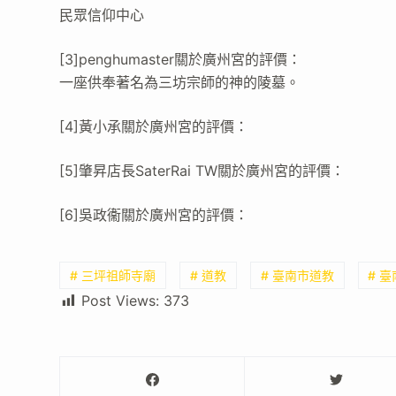
民眾信仰中心
[3]penghumaster關於廣州宮的評價：
一座供奉著名為三坊宗師的神的陵墓。
[4]黃小承關於廣州宮的評價：
[5]肇昇店長SaterRai TW關於廣州宮的評價：
[6]吳政衞關於廣州宮的評價：
# 三坪祖師寺廟
# 道教
# 臺南市道教
# 
Post Views:
373