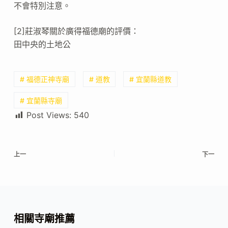
不會特別注意。
[2]莊淑琴關於廣得福德廟的評價：
田中央的土地公
# 福德正神寺廟
# 道教
# 宜蘭縣道教
# 宜蘭縣寺廟
Post Views:
540
上一
下一
相關寺廟推薦