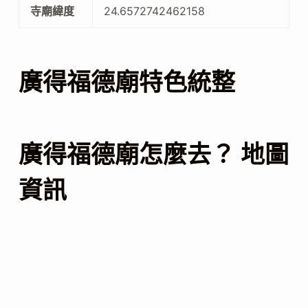
寺廟緯度
24.6572742462158
廣得福德廟特色統整
廣得福德廟怎麼去？ 地圖
資訊