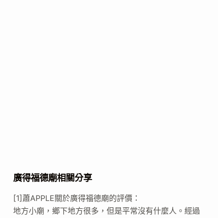
廣得福德廟相關分享
[1]蕭APPLE關於廣得福德廟的評價：
地方小廟，鄉下地方很多，但是平常沒有什麼人。經過