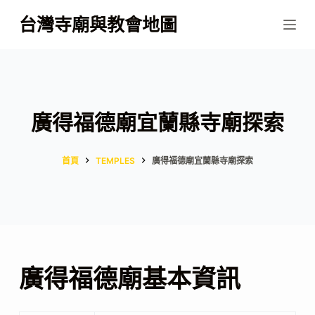
跳
台灣寺廟與教會地圖
至
主
要
內
容
廣得福德廟宜蘭縣寺廟探索
首頁
TEMPLES
廣得福德廟宜蘭縣寺廟探索
廣得福德廟基本資訊