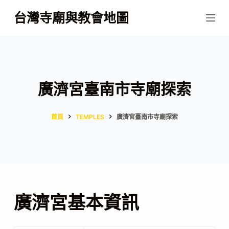
跳
台灣寺廟與教會地圖
至
主
要
內
容
廣濟宮臺南市寺廟探索
首頁
TEMPLES
廣濟宮臺南市寺廟探索
廣濟宮基本資訊