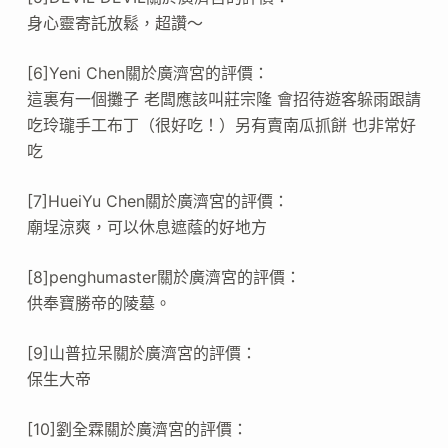
身心靈寄託放鬆，超讚～
[6]Yeni Chen關於廣濟宮的評價：
這裏有一個攤子 老闆應該叫莊宗隆 會招待遊客躲雨跟請
吃玲瓏手工布丁（很好吃！）另有賣南瓜抓餅 也非常好
吃
[7]HueiYu Chen關於廣濟宮的評價：
廟埕涼爽，可以休息遮蔭的好地方
[8]penghumaster關於廣濟宮的評價：
供奉寶勝帝的陵墓。
[9]山普拉呆關於廣濟宮的評價：
保生大帝
[10]劉全霖關於廣濟宮的評價：