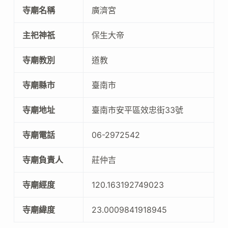
寺廟名稱
廣濟宮
主祀神祇
保生大帝
寺廟教別
道教
寺廟縣市
臺南市
寺廟地址
臺南市安平區效忠街33號
寺廟電話
06-2972542
寺廟負責人
莊仲吉
寺廟經度
120.163192749023
寺廟緯度
23.0009841918945