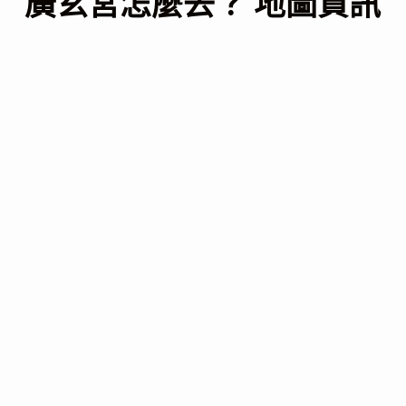
廣玄宮怎麼去？ 地圖資訊