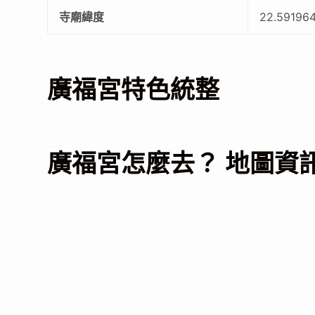
寺廟緯度
22.59196
廣福宮特色統整
廣福宮怎麼去？ 地圖資