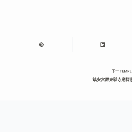
下一
TEMPL
鎮安宮屏東縣寺廟探