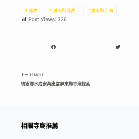
# 佛教
# 屏東縣佛教
# 屏東縣寺廟
Post Views:
336
上一
TEMPLE
枋寮鄉水底寮萬應宮屏東縣寺廟探索
相關寺廟推薦