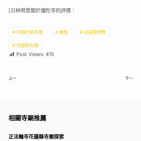
[3]林明萱關於彌陀寺的評價：
# 阿彌陀佛寺廟
# 佛教
# 花蓮縣佛教
# 花蓮縣寺廟
Post Views:
415
上一
下一
相關寺廟推薦
正法輪寺花蓮縣寺廟探索