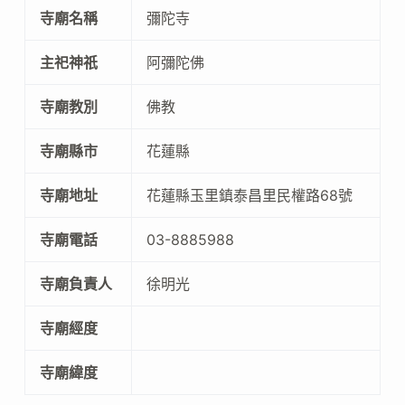
寺廟名稱
彌陀寺
主祀神祇
阿彌陀佛
寺廟教別
佛教
寺廟縣市
花蓮縣
寺廟地址
花蓮縣玉里鎮泰昌里民權路68號
寺廟電話
03-8885988
寺廟負責人
徐明光
寺廟經度
寺廟緯度