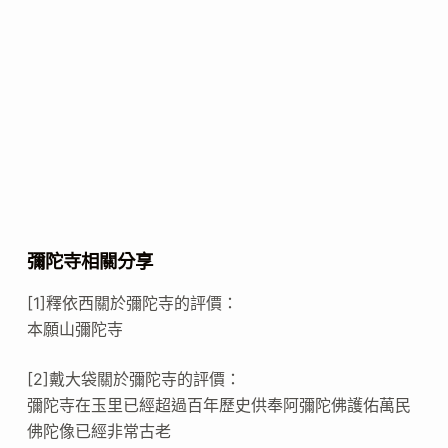
彌陀寺相關分享
[1]釋依西關於彌陀寺的評價：
本願山彌陀寺
[2]戴大袋關於彌陀寺的評價：
彌陀寺在玉里已經超過百年歷史供奉阿彌陀佛護佑萬民
佛陀像已經非常古老