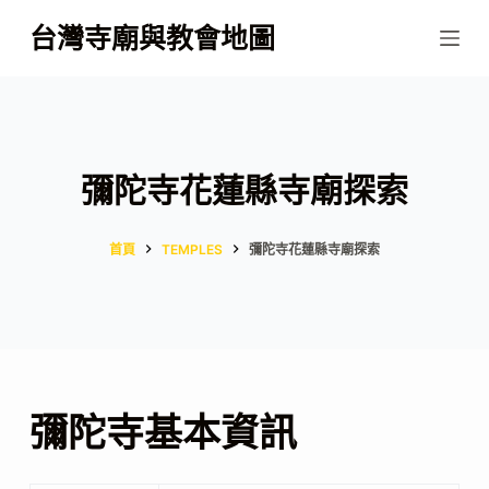
跳
台灣寺廟與教會地圖
至
主
要
內
容
彌陀寺花蓮縣寺廟探索
首頁
TEMPLES
彌陀寺花蓮縣寺廟探索
彌陀寺基本資訊