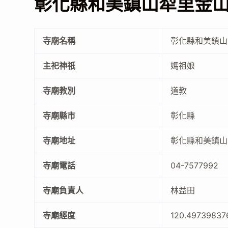
彰化縣和美鎮山犁里金
寺廟名稱
彰化縣和美鎮山
主祀神祇
媽祖娘
寺廟教別
道教
寺廟縣市
彰化縣
寺廟地址
彰化縣和美鎮山
寺廟電話
04-7577992
寺廟負責人
林益田
寺廟經度
120.49739837