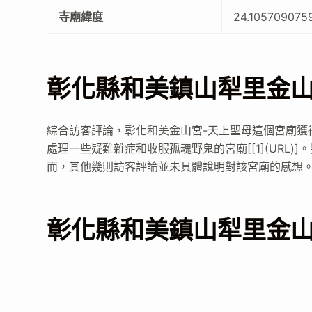
寺廟緯度
24.105709075
彰化縣和美鎮山犁里金
綜合訪客評論，彰化和美金山宮-天上聖母這個宮廟獲
處理一些疑難雜症和收服孤魂野鬼的宮廟[[1](URL)]
而，其他幾則訪客評論並未具體說明對該宮廟的感想
彰化縣和美鎮山犁里金山