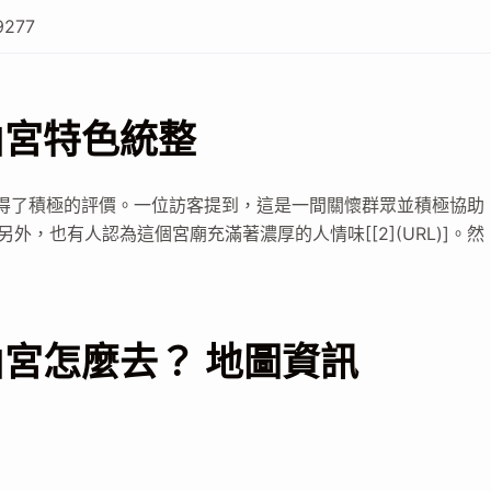
9277
山宮特色統整
得了積極的評價。一位訪客提到，這是一間關懷群眾並積極協助
。另外，也有人認為這個宮廟充滿著濃厚的人情味[[2](URL)]。然
。
宮怎麼去？ 地圖資訊