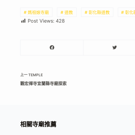
# 媽祖娘寺廟
# 道教
# 彰化縣道教
# 彰
Post Views:
428
上一
TEMPLE
觀宏禪寺宜蘭縣寺廟探索
相關寺廟推薦