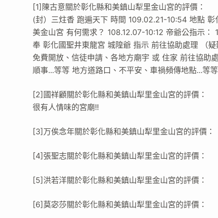
[1]陳古意關於彰化縣和美鎮山犁里金山宮的評價：
(封）三炷香 跑遍天下 時間 109.02.21-10:54 地點 
美金山宮 有何需求？ 108.12.07-10:12 帝爺公指
奉 彰化國聖井東龍宮 城隍爺 指示 前往協助處理 （
免費開放、信徒申請、各地方廟宇 或 住家 前往協助處理
順事...等等 地方道路口、不平安、車禍頻傳地點...等
[2]國祥顧關於彰化縣和美鎮山犁里金山宮的評價：
很有人情味的宮廟!!
[3]万俟念年關於彰化縣和美鎮山犁里金山宮的評價：
[4]張聖志關於彰化縣和美鎮山犁里金山宮的評價：
[5]洪若洋關於彰化縣和美鎮山犁里金山宮的評價：
[6]莫宓莎關於彰化縣和美鎮山犁里金山宮的評價：