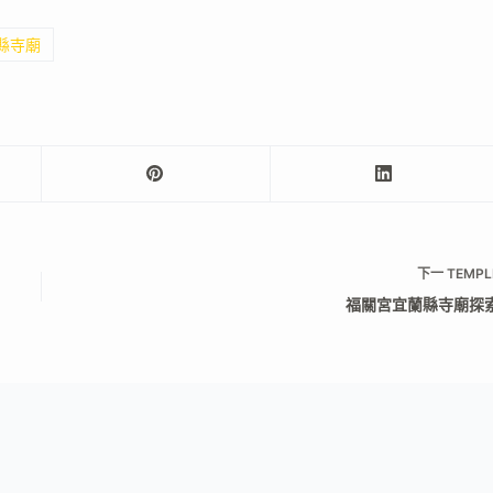
化縣寺廟
下一
TEMPL
福關宮宜蘭縣寺廟探