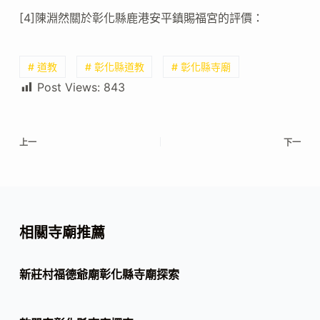
[4]陳淵然關於彰化縣鹿港安平鎮賜福宮的評價：
# 道教
# 彰化縣道教
# 彰化縣寺廟
Post Views:
843
上一
下一
相關寺廟推薦
新莊村福德爺廟彰化縣寺廟探索