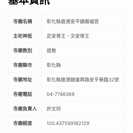
基本資訊
寺廟名稱
彰化縣鹿港安平鎮賜福宮
主祀神祇
武安尊王、文安尊王
寺廟教別
道教
寺廟縣市
彰化縣
寺廟地址
彰化縣鹿港鎮復興路安平巷臨32號
寺廟電話
04-7748369
寺廟負責人
許文仰
寺廟經度
120.437599182129