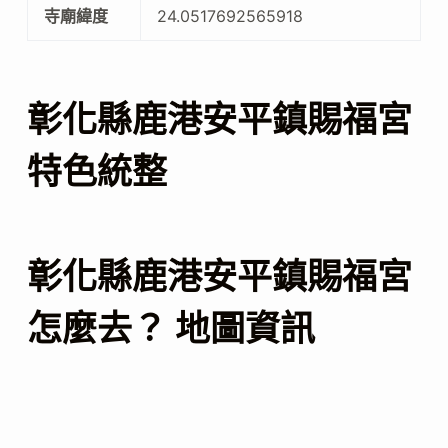
寺廟緯度
24.0517692565918
彰化縣鹿港安平鎮賜福宮
特色統整
彰化縣鹿港安平鎮賜福宮
怎麼去？ 地圖資訊