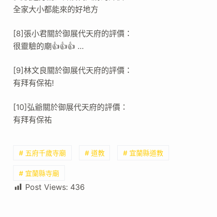
全家大小都能來的好地方
[8]張小君關於御展代天府的評價：
很靈驗的廟👍👍👍 …
[9]林文良關於御展代天府的評價：
有拜有保祐!
[10]弘爺關於御展代天府的評價：
有拜有保祐
# 五府千歲寺廟
# 道教
# 宜蘭縣道教
# 宜蘭縣寺廟
Post Views:
436