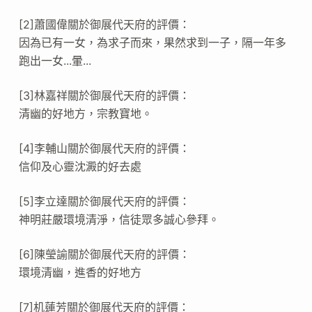
[2]蕭國偉關於御展代天府的評價：
因為已有一女，為求子而來，果然求到一子，隔一年多
跑出一女...暈...
[3]林嘉祥關於御展代天府的評價：
清幽的好地方，宗教寶地。
[4]李輔山關於御展代天府的評價：
信仰及心靈沈澱的好去處
[5]李立達關於御展代天府的評價：
神明莊嚴環境清淨，信徒眾多誠心參拜。
[6]陳瑩諭關於御展代天府的評價：
環境清幽，進香的好地方
[7]机蓮芳關於御展代天府的評價：