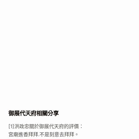
御展代天府相關分享
[1]洪政忠關於御展代天府的評價：
宮廟進香拜拜.不是刻意去拜拜。