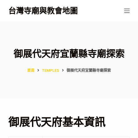
跳
台灣寺廟與教會地圖
至
主
要
內
容
御展代天府宜蘭縣寺廟探索
首頁
TEMPLES
御展代天府宜蘭縣寺廟探索
御展代天府基本資訊