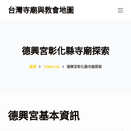
跳
台灣寺廟與教會地圖
至
主
要
內
容
德興宮彰化縣寺廟探索
首頁
TEMPLES
德興宮彰化縣寺廟探索
德興宮基本資訊