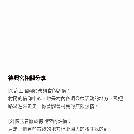
德興宮相關分享
[1]許上曜關於德興宮的評價：
村民的信仰中心，也是村內各項公益活動的地方，歡迎
路過進來走走，你會體會村民的無限熱情。
[2]陳玉春關於德興宮的評價：
這是一個有些古蹟的地方但要深入的找才找的到