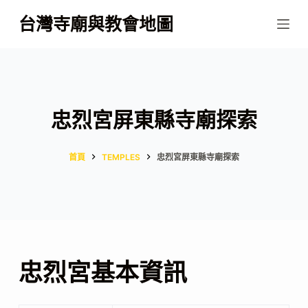
跳
台灣寺廟與教會地圖
至
主
要
內
容
忠烈宮屏東縣寺廟探索
首頁
TEMPLES
忠烈宮屏東縣寺廟探索
忠烈宮基本資訊