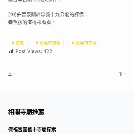
[10]許晉豪關於忠義十九公廟的評價：
養毛孩的值得來看看。
# 道教
# 嘉義市道教
# 嘉義市寺廟
Post Views:
422
上一
下一
相關寺廟推薦
保福宮嘉義市寺廟探索