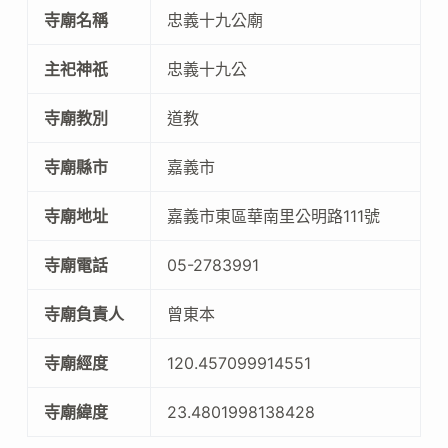
寺廟名稱
忠義十九公廟
主祀神祇
忠義十九公
寺廟教別
道教
寺廟縣市
嘉義市
寺廟地址
嘉義市東區華南里公明路111號
寺廟電話
05-2783991
寺廟負責人
曾東本
寺廟經度
120.457099914551
寺廟緯度
23.4801998138428