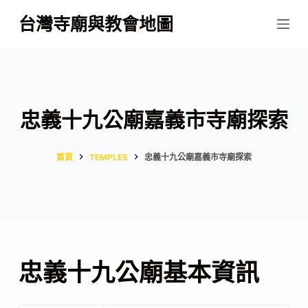
跳
台灣寺廟與教會地圖
至
主
要
內
容
忠義十九公廟嘉義市寺廟探索
首頁
TEMPLES
忠義十九公廟嘉義市寺廟探索
忠義十九公廟基本資訊