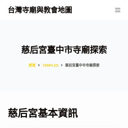
跳
台灣寺廟與教會地圖
至
主
要
內
容
慈后宮臺中市寺廟探索
首頁
TEMPLES
慈后宮臺中市寺廟探索
慈后宮基本資訊