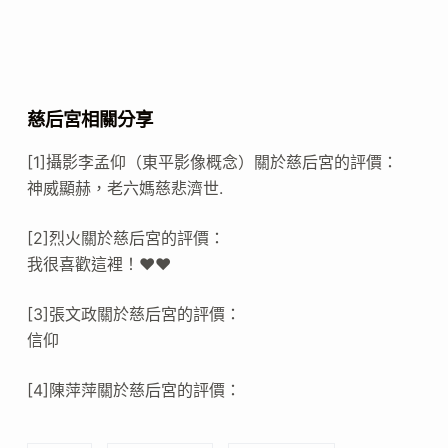
慈后宮相關分享
[1]攝影李孟仰（東平影像概念）關於慈后宮的評價：
神威顯赫，老六媽慈悲濟世.
[2]烈火關於慈后宮的評價：
我很喜歡這裡！❤️❤️
[3]張文政關於慈后宮的評價：
信仰
[4]陳萍萍關於慈后宮的評價：