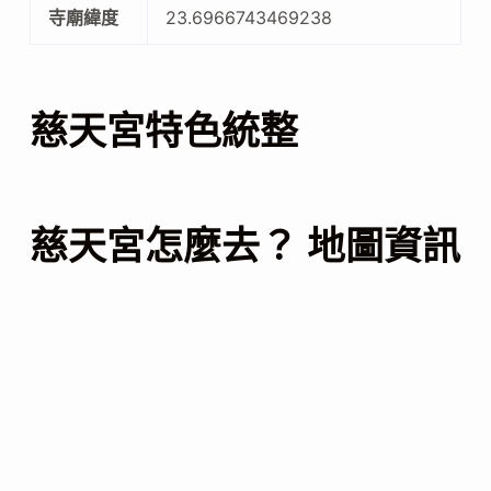
寺廟緯度
23.6966743469238
慈天宮特色統整
慈天宮怎麼去？ 地圖資訊