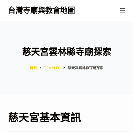
跳
台灣寺廟與教會地圖
至
主
要
內
容
慈天宮雲林縣寺廟探索
首頁
TEMPLES
慈天宮雲林縣寺廟探索
慈天宮基本資訊