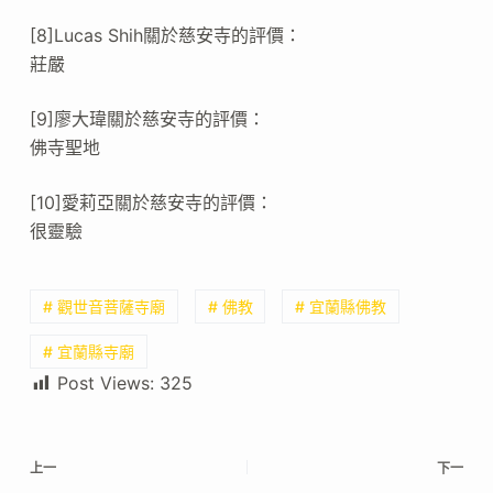
[8]Lucas Shih關於慈安寺的評價：
莊嚴
[9]廖大瑋關於慈安寺的評價：
佛寺聖地
[10]愛莉亞關於慈安寺的評價：
很靈驗
# 觀世音菩薩寺廟
# 佛教
# 宜蘭縣佛教
# 宜蘭縣寺廟
Post Views:
325
上一
下一