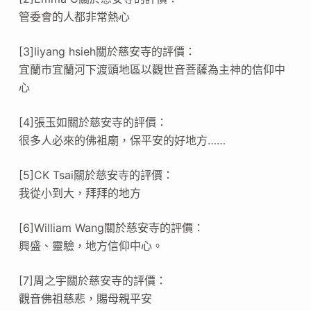
管委會的人都非常熱心
[3]liyang hsieh關於慈安寺的評價：
宜蘭市宜蘭河下渡頭地區以觀世音菩薩為主神的信仰中
心
[4]張玉如關於慈安寺的評價：
很多人必來的佛袓廟，保平安的好地方……
[5]CK Tsai關於慈安寺的評價：
我從小到大，拜拜的地方
[6]William Wang關於慈安寺的評價：
興盛、靈驗，地方信仰中心。
[7]周之宇關於慈安寺的評價：
觀音佛祖慈悲，賜母親平安