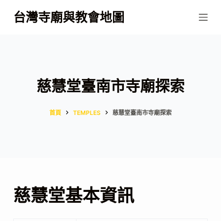
跳
台灣寺廟與教會地圖
至
主
要
內
容
慈慧堂臺南市寺廟探索
首頁
TEMPLES
慈慧堂臺南市寺廟探索
慈慧堂基本資訊