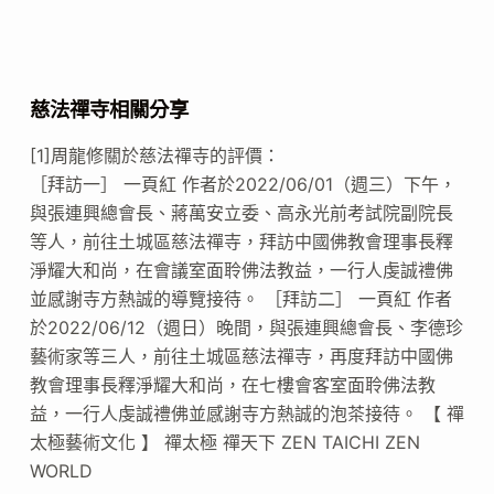
慈法禪寺相關分享
[1]周龍修關於慈法禪寺的評價：
［拜訪一］ 一頁紅 作者於2022/06/01（週三）下午，
與張連興總會長、蔣萬安立委、高永光前考試院副院長
等人，前往土城區慈法禪寺，拜訪中國佛教會理事長釋
淨耀大和尚，在會議室面聆佛法教益，一行人虔誠禮佛
並感謝寺方熱誠的導覽接待。 ［拜訪二］ 一頁紅 作者
於2022/06/12（週日）晚間，與張連興總會長、李德珍
藝術家等三人，前往土城區慈法禪寺，再度拜訪中國佛
教會理事長釋淨耀大和尚，在七樓會客室面聆佛法教
益，一行人虔誠禮佛並感謝寺方熱誠的泡茶接待。 【 禪
太極藝術文化 】 禪太極 禪天下 ZEN TAICHI ZEN
WORLD