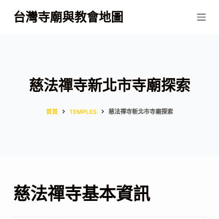
跳
台灣寺廟與教會地圖
至
主
要
內
容
慈法禪寺新北市寺廟探索
首頁
TEMPLES
慈法禪寺新北市寺廟探索
慈法禪寺基本資訊