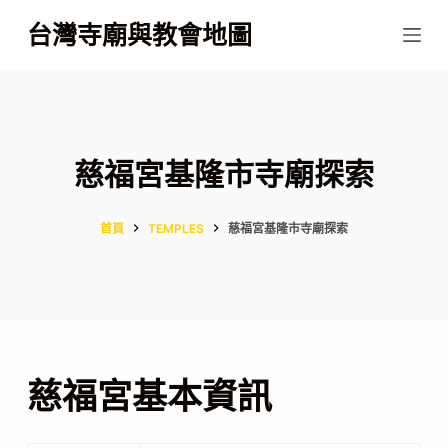
跳
台灣寺廟與教會地圖
至
主
要
內
容
慈福宮基隆市寺廟探索
首頁
TEMPLES
慈福宮基隆市寺廟探索
慈福宮基本資訊