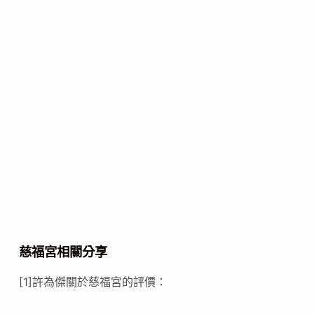
慈福宮相關分享
[1]許為傑關於慈福宮的評價：