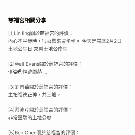
慈福宮相關分享
[1]Lin ling關於慈福宮的評價：
內心不平靜時，很喜歡來這坐坐。 今天是農曆2月2日
土地公生日 來幫土地公慶生
[2]Wali Evans關於慈福宮的評價：
🛑🥷☯️神跡顯赫 …
[3]劉景華關於慈福宮的評價：
主祀福德正神，共三爐。
[4]蔡沛芹關於慈福宮的評價：
非常靈驗的土地公廟
[5]Ben Chen關於慈福宮的評價：