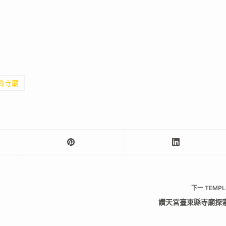
東縣寺廟
下一
TEMPL
讚天宮臺東縣寺廟探