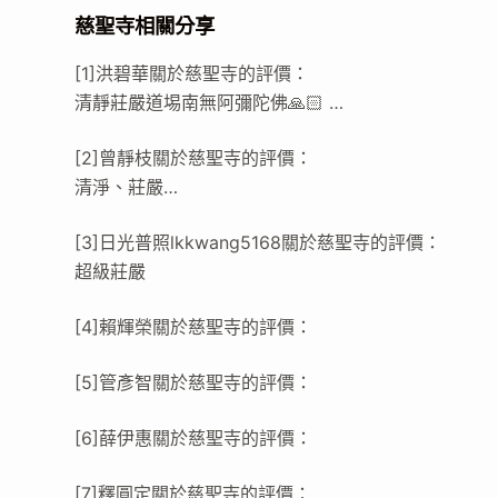
慈聖寺相關分享
[1]洪碧華關於慈聖寺的評價：
清靜莊嚴道埸南無阿彌陀佛🙏🏻 …
[2]曾靜枝關於慈聖寺的評價：
清淨、莊嚴…
[3]日光普照lkkwang5168關於慈聖寺的評價：
超級莊嚴
[4]賴輝榮關於慈聖寺的評價：
[5]管彥智關於慈聖寺的評價：
[6]薛伊惠關於慈聖寺的評價：
[7]釋圓定關於慈聖寺的評價：