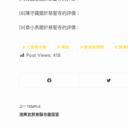
[8]陳守藏關於慈聖寺的評價：
[9]章小燕關於慈聖寺的評價：
# 三寶佛寺廟
# 佛教
# 屏東縣佛教
# 屏
Post Views:
418
上一
TEMPLE
港興宮屏東縣寺廟探索