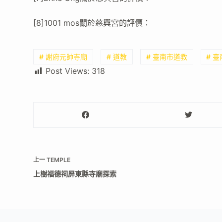
[8]1001 mos關於慈興宮的評價：
# 謝府元帥寺廟
# 道教
# 臺南市道教
# 
Post Views:
318
上一
TEMPLE
上樹福德祠屏東縣寺廟探索