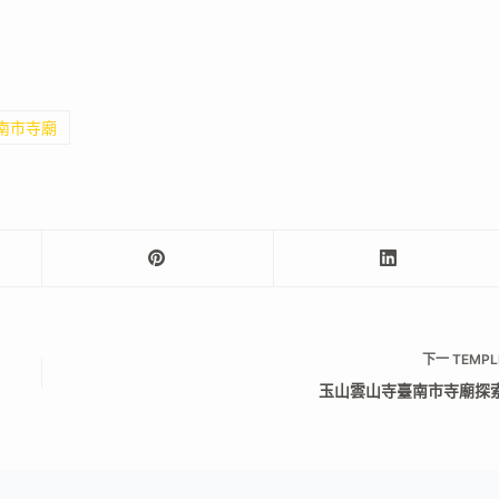
臺南市寺廟
下一
TEMPL
玉山雲山寺臺南市寺廟探