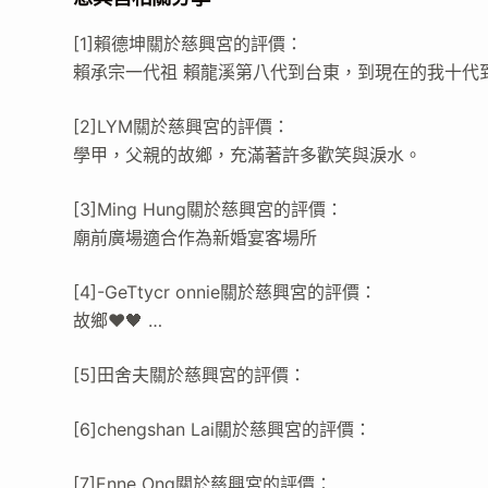
[1]賴德坤關於慈興宮的評價：
賴承宗一代祖 賴龍溪第八代到台東，到現在的我十代
[2]LYM關於慈興宮的評價：
學甲，父親的故鄉，充滿著許多歡笑與淚水。
[3]Ming Hung關於慈興宮的評價：
廟前廣場適合作為新婚宴客場所
[4]-GeTtycr onnie關於慈興宮的評價：
故鄉❤️🖤 …
[5]田舍夫關於慈興宮的評價：
[6]chengshan Lai關於慈興宮的評價：
[7]Enne Ong關於慈興宮的評價：