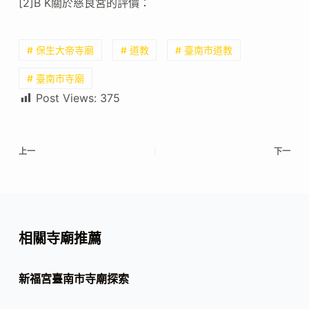
[2]B K關於慈良宮的評價：
# 保生大帝寺廟
# 道教
# 臺南市道教
# 臺南市寺廟
Post Views:
375
上一
下一
相關寺廟推薦
新福宮臺南市寺廟探索