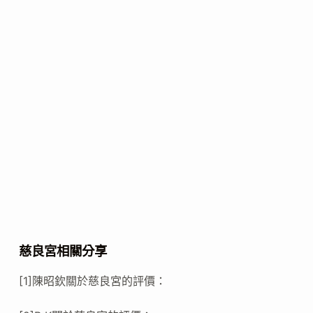
慈良宮相關分享
[1]陳昭欽關於慈良宮的評價：