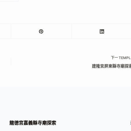
下一
TEMPL
建隆宮屏東縣寺廟探
龍德宮嘉義縣寺廟探索