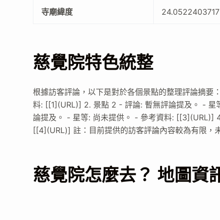
寺廟緯度
24.0522403717
慈覺院特色統整
根據訪客評論，以下是對於各個景點的整理評論摘要： 1. 景
料: [[1](URL)] 2. 景點 2 - 評論: 暫無評論提及。 - 
論提及。 - 星等: 尚未提供。 - 參考資料: [[3](URL)]
[[4](URL)] 註：目前提供的訪客評論內容較為
慈覺院怎麼去？ 地圖資