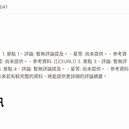
041
點 1 - 評論: 暫無評論提及。 - 星等: 尚未提供。 - 參考資
星等: 尚未提供。 - 參考資料: [[2](URL)] 3. 景點 3 - 評論: 暫無評
 4. 景點 4 - 評論: 暫無評論提及。 - 星等: 尚未提供。 - 參考資料
有限，未來若有較完整的資料，將能提供更詳細的評論摘要。
訊