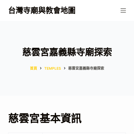
跳
台灣寺廟與教會地圖
至
主
要
內
容
慈雲宮嘉義縣寺廟探索
首頁
TEMPLES
慈雲宮嘉義縣寺廟探索
慈雲宮基本資訊