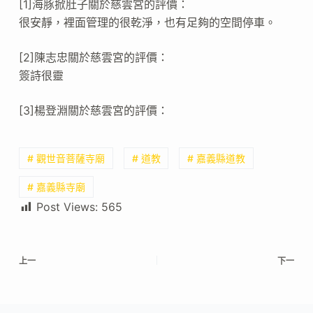
[1]海豚掀肚子關於慈雲宮的評價：
很安靜，裡面管理的很乾淨，也有足夠的空間停車。
[2]陳志忠關於慈雲宮的評價：
簽詩很靈
[3]楊登淵關於慈雲宮的評價：
# 觀世音菩薩寺廟
# 道教
# 嘉義縣道教
# 嘉義縣寺廟
Post Views:
565
上一
下一