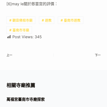
[6]may le關於慈雲宮的評價：
# 觀音佛祖寺廟
# 道教
# 臺南市道教
# 臺南市寺廟
Post Views:
345
上一
下一
相關寺廟推薦
萬福宮臺南市寺廟探索