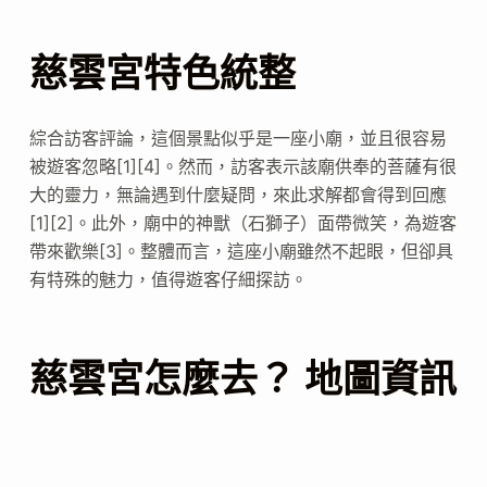
慈雲宮特色統整
綜合訪客評論，這個景點似乎是一座小廟，並且很容易
被遊客忽略[1][4]。然而，訪客表示該廟供奉的菩薩有很
大的靈力，無論遇到什麼疑問，來此求解都會得到回應
[1][2]。此外，廟中的神獸（石獅子）面帶微笑，為遊客
帶來歡樂[3]。整體而言，這座小廟雖然不起眼，但卻具
有特殊的魅力，值得遊客仔細探訪。
慈雲宮怎麼去？ 地圖資訊