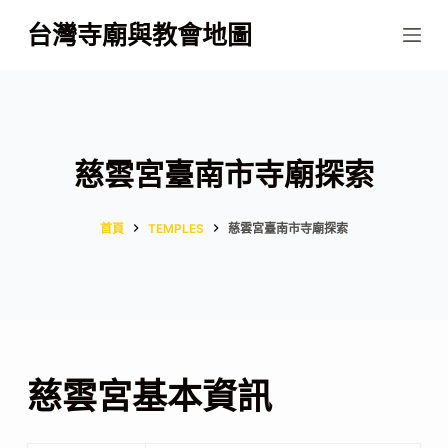
跳
台灣寺廟與教會地圖
至
主
要
內
容
慈雲宮臺南市寺廟探索
首頁
TEMPLES
慈雲宮臺南市寺廟探索
慈雲宮基本資訊