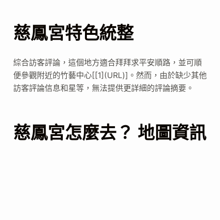
慈鳳宮特色統整
綜合訪客評論，這個地方適合拜拜求平安順路，並可順
便參觀附近的竹藝中心[[1](URL)]。然而，由於缺少其他
訪客評論信息和星等，無法提供更詳細的評論摘要。
慈鳳宮怎麼去？ 地圖資訊