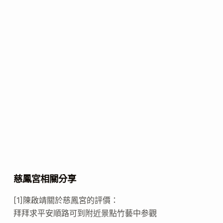
慈鳳宮相關分享
[1]陳啟靖關於慈鳳宮的評價：
拜拜求平安順路可到附近景點竹藝中参觀