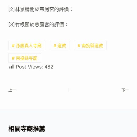
[2]林景騰關於慈鳳宮的評價：
[3]竹根關於慈鳳宮的評價：
# 孫臏真人寺廟
# 道教
# 南投縣道教
# 南投縣寺廟
Post Views:
482
上一
下一
相關寺廟推薦