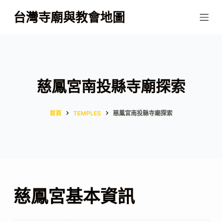
跳
台灣寺廟與教會地圖
至
主
要
內
容
慈鳳宮南投縣寺廟探索
首頁
TEMPLES
慈鳳宮南投縣寺廟探索
慈鳳宮基本資訊