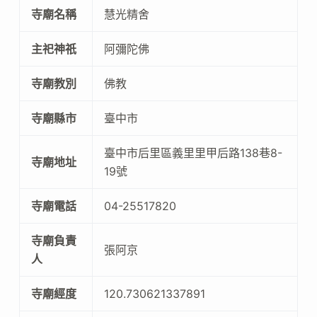
寺廟名稱
慧光精舍
主祀神祇
阿彌陀佛
寺廟教別
佛教
寺廟縣市
臺中市
臺中市后里區義里里甲后路138巷8-
寺廟地址
19號
寺廟電話
04-25517820
寺廟負責
張阿京
人
寺廟經度
120.730621337891