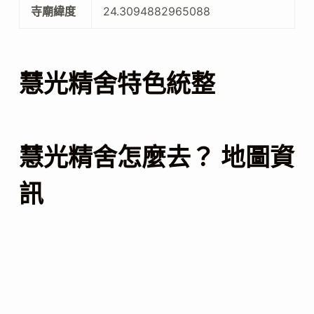
寺廟緯度
24.3094882965088
慧光精舍特色統整
慧光精舍怎麼去？ 地圖資
訊