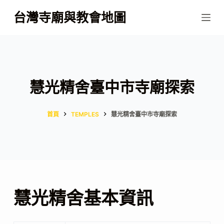
跳
台灣寺廟與教會地圖
至
主
要
內
容
慧光精舍臺中市寺廟探索
首頁
TEMPLES
慧光精舍臺中市寺廟探索
慧光精舍基本資訊