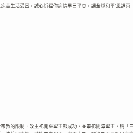
疾苦生活受困，誠心祈福你病情早日平息，讓全球和平'風調雨
於宗教的限制，改主祀開臺聖王鄭成功，並奉祀開漳聖王，稱「