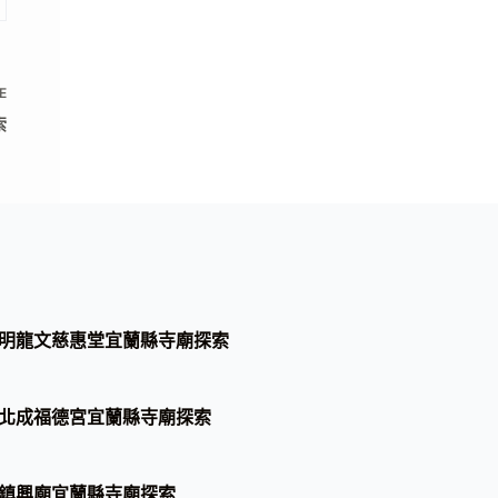
E
索
明龍文慈惠堂宜蘭縣寺廟探索
北成福德宮宜蘭縣寺廟探索
鎮興廟宜蘭縣寺廟探索