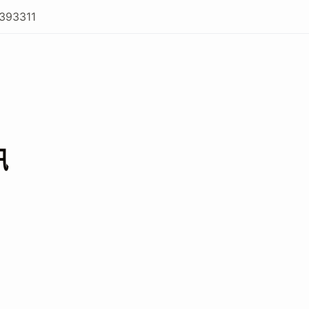
393311
訊