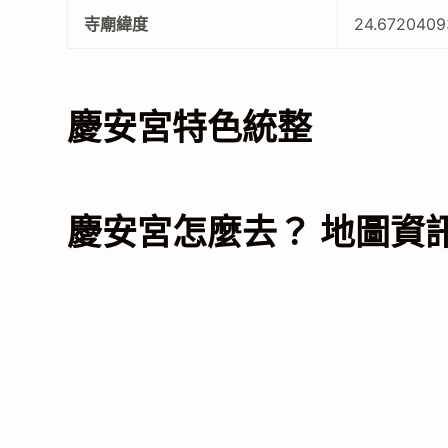
寺廟緯度
24.6720409
慶安宮特色統整
慶安宮怎麼去？ 地圖資