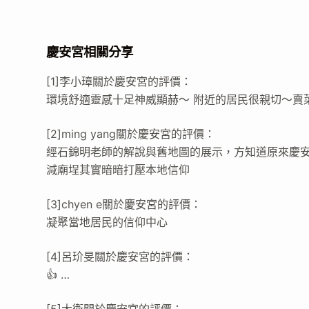
慶安宮相關分享
[1]李小璋關於慶安宮的評價：
環境舒適靈感十足神威顯赫～ 附近的居民很親切～賣菜
[2]ming yang關於慶安宮的評價：
經石錦明老師的解說與舊地圖的展示，方知道原來慶
減廟埕其實暗暗打壓本地信仰
[3]chyen e關於慶安宮的評價：
凝聚當地居民的信仰中心
[4]呂玠旻關於慶安宮的評價：
👍 …
[5]大衛關於慶安宮的評價：