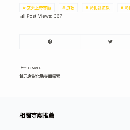
# 玄天上帝寺廟
# 道教
# 彰化縣道教
# 
Post Views:
367
上一
TEMPLE
鎮元宮彰化縣寺廟探索
相關寺廟推薦