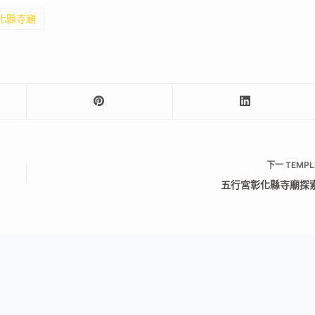
彰化縣寺廟
下一
TEMPL
五行宮彰化縣寺廟探