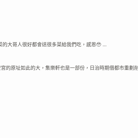
的大哥人很好都會送很多菜給我們吃，感恩🥹 …
安宮的原址如此的大，集樂軒也是一部份，日治時期借都市重劃