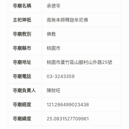
寺廟名稱
承德寺
主祀神祇
南無本師釋迦牟尼佛
寺廟教別
佛教
寺廟縣市
桃園市
寺廟地址
桃園市蘆竹區山腳村山外路25號
寺廟電話
03-3243359
寺廟負責人
陳財旺
寺廟經度
121.286499023438
寺廟緯度
25.0831527709961