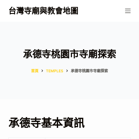
跳
台灣寺廟與教會地圖
至
主
要
內
容
承德寺桃園市寺廟探索
首頁
TEMPLES
承德寺桃園市寺廟探索
承德寺基本資訊