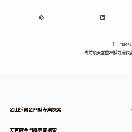
下一
TEMPL
崙前順天宮雲林縣寺廟探
金山道殿金門縣寺廟探索
天官府金門縣寺廟探索