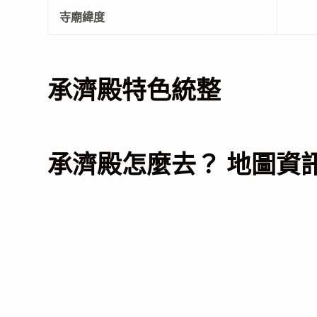
寺廟緯度
承濟殿特色統整
承濟殿怎麼去？ 地圖資