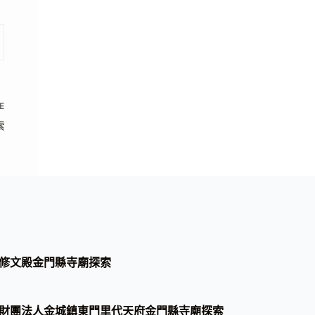
E
索
修文殿金門縣寺廟探索
財團法人金城鎮東門里代天府金門縣寺廟探索