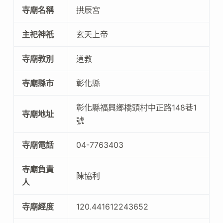
寺廟名稱
拱辰宮
主祀神祇
玄天上帝
寺廟教別
道教
寺廟縣市
彰化縣
彰化縣福興鄉橋頭村中正路148巷1
寺廟地址
號
寺廟電話
04-7763403
寺廟負責
陳協利
人
寺廟經度
120.441612243652