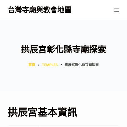
跳
台灣寺廟與教會地圖
至
主
要
內
容
拱辰宮彰化縣寺廟探索
首頁
TEMPLES
拱辰宮彰化縣寺廟探索
拱辰宮基本資訊