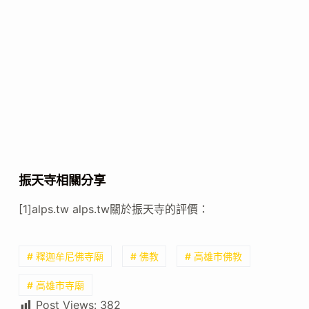
振天寺相關分享
[1]alps.tw alps.tw關於振天寺的評價：
# 釋迦牟尼佛寺廟
# 佛教
# 高雄市佛教
# 高雄市寺廟
Post Views:
382