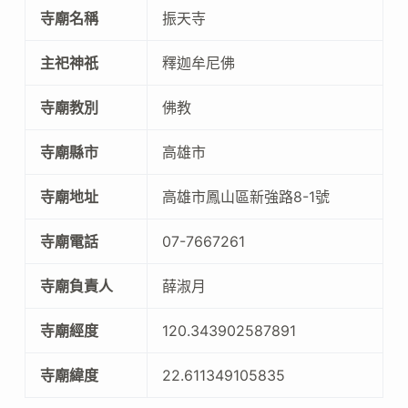
寺廟名稱
振天寺
主祀神祇
釋迦牟尼佛
寺廟教別
佛教
寺廟縣市
高雄市
寺廟地址
高雄市鳳山區新強路8-1號
寺廟電話
07-7667261
寺廟負責人
薛淑月
寺廟經度
120.343902587891
寺廟緯度
22.611349105835