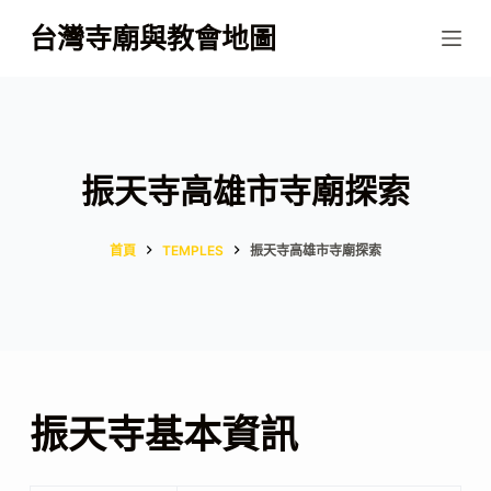
跳
台灣寺廟與教會地圖
至
主
要
內
容
振天寺高雄市寺廟探索
首頁
TEMPLES
振天寺高雄市寺廟探索
振天寺基本資訊