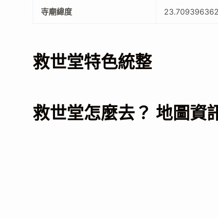
寺廟緯度
23.70939636
救世堂特色統整
救世堂怎麼去？ 地圖資