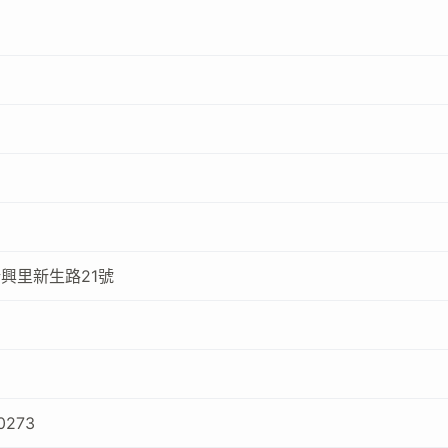
興里新生路21號
0273