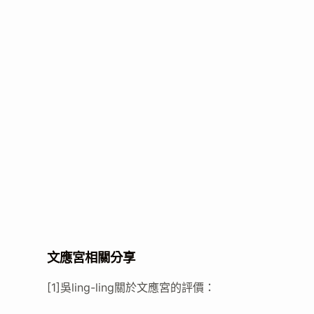
文應宮相關分享
[1]吳ling-ling關於文應宮的評價：