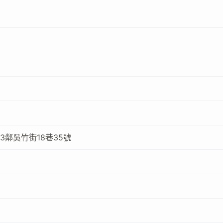
3鄰吳竹街18巷35號