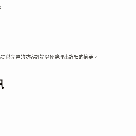
3
請提供完整的訪客評論以便整理出詳細的摘要。
訊