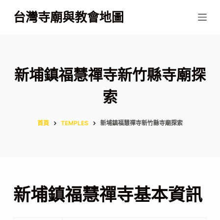
跳
台灣寺廟與教會地圖
至
主
要
內
新埔鎮福慧禪寺新竹縣寺廟探
容
索
首頁
TEMPLES
新埔鎮福慧禪寺新竹縣寺廟探索
新埔鎮福慧禪寺基本資訊