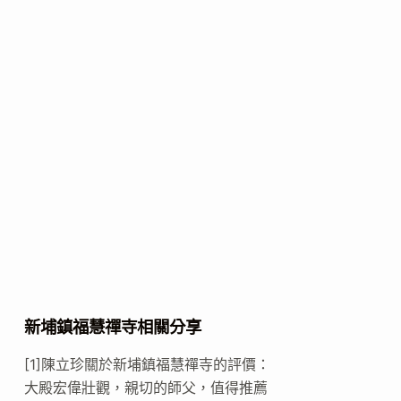
新埔鎮福慧禪寺相關分享
[1]陳立珍關於新埔鎮福慧禪寺的評價：
大殿宏偉壯觀，親切的師父，值得推薦