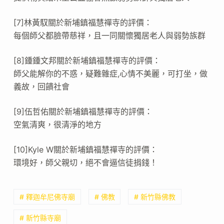
[7]林黃馭關於新埔鎮福慧禪寺的評價：
每個師父都臉帶慈祥，且一同關懷獨居老人與弱勢族群
[8]鍾鍾文邦關於新埔鎮福慧禪寺的評價：
師父能解你的不惑，疑難雜症,心情不美麗，可打坐，做
義故，回饋社會
[9]伍哲佑關於新埔鎮福慧禪寺的評價：
空氣清爽，很清淨的地方
[10]Kyle W關於新埔鎮福慧禪寺的評價：
環境好，師父親切，絕不會逼信徒捐錢！
# 釋迦牟尼佛寺廟
# 佛教
# 新竹縣佛教
# 新竹縣寺廟