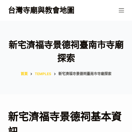
跳
台灣寺廟與教會地圖
至
主
要
內
新宅濟福寺景德祠臺南市寺廟
容
探索
首頁
TEMPLES
新宅濟福寺景德祠臺南市寺廟探索
新宅濟福寺景德祠基本資