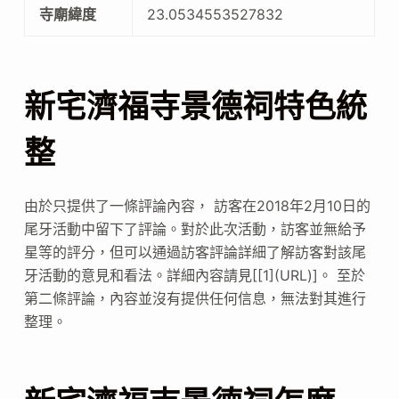
寺廟緯度
23.0534553527832
新宅濟福寺景德祠特色統
整
由於只提供了一條評論內容， 訪客在2018年2月10日的
尾牙活動中留下了評論。對於此次活動，訪客並無給予
星等的評分，但可以通過訪客評論詳細了解訪客對該尾
牙活動的意見和看法。詳細內容請見[[1](URL)]。 至於
第二條評論，內容並沒有提供任何信息，無法對其進行
整理。