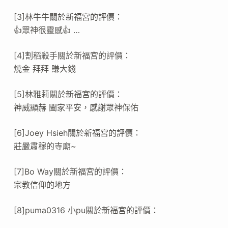
[3]林牛牛關於新福宮的評價：
👍眾神很靈感👍 …
[4]割稻殺手關於新福宮的評價：
燒金 拜拜 賺大錢
[5]林雅莉關於新福宮的評價：
神威顯赫 闔家平安，感謝眾神保佑
[6]Joey Hsieh關於新福宮的評價：
莊嚴肅穆的寺廟~
[7]Bo Way關於新福宮的評價：
宗教信仰的地方
[8]puma0316 小pu關於新福宮的評價：