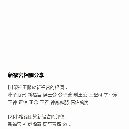
新福宮相關分享
[1]榮祥王關於新福宮的評價：
朴子新寮 新福宮 侯王公 公子爺 刑王公 三聖母 等⋯眾
正神 正信 正念 正善 神威顯赫 庇佑萬民
[2]小豬豬關於新福宮的評價：
新福宮 神威顯赫 廟亭寬廣 👍 …