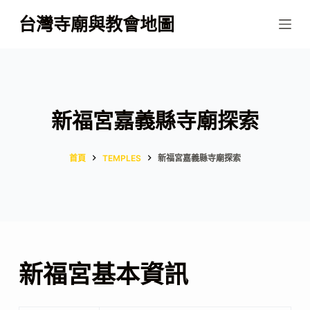
跳
台灣寺廟與教會地圖
至
主
要
內
容
新福宮嘉義縣寺廟探索
首頁
TEMPLES
新福宮嘉義縣寺廟探索
新福宮基本資訊