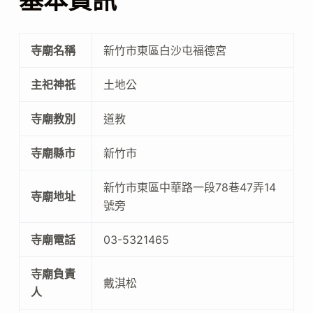
基本資訊
寺廟名稱
新竹市東區白沙屯福德宮
主祀神祇
土地公
寺廟教別
道教
寺廟縣市
新竹市
新竹市東區中華路一段78巷47弄14
寺廟地址
號旁
寺廟電話
03-5321465
寺廟負責
戴淇松
人