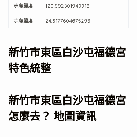
寺廟經度
120.992301940918
寺廟緯度
24.8177604675293
新竹市東區白沙屯福德宮
特色統整
新竹市東區白沙屯福德宮
怎麼去？ 地圖資訊