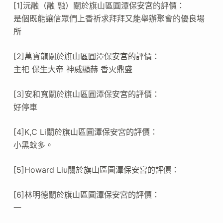
[1]沅融（融 融）關於旗山區圓潭保安宮的評價：
是個既能讓信眾們上香祈求拜拜又能舉辦聚會的優良場
所
[2]萬寶龍關於旗山區圓潭保安宮的評價：
主祀 保生大帝 神威顯赫 香火鼎盛
[3]安和寬關於旗山區圓潭保安宮的評價：
好停車
[4]K,C Li關於旗山區圓潭保安宮的評價：
小黑蚊多。
[5]Howard Liu關於旗山區圓潭保安宮的評價：
[6]林明德關於旗山區圓潭保安宮的評價：
一