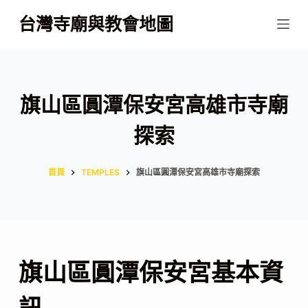
跳
台灣寺廟與教會地圖
至
主
要
內
旗山區圓潭保安宮高雄市寺廟
容
探索
首頁
TEMPLES
旗山區圓潭保安宮高雄市寺廟探索
旗山區圓潭保安宮基本資