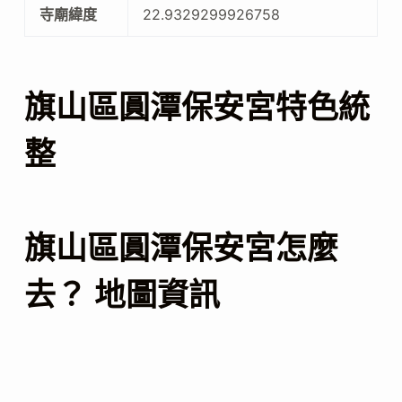
寺廟緯度
22.9329299926758
旗山區圓潭保安宮特色統
整
旗山區圓潭保安宮怎麼
去？ 地圖資訊