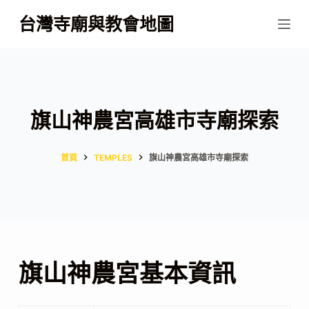
跳
台灣寺廟與教會地圖
至
主
要
內
容
旗山神農宮高雄市寺廟探索
首頁
TEMPLES
旗山神農宮高雄市寺廟探索
旗山神農宮基本資訊