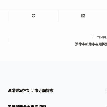
下一
TEMPL
淨律寺新北市寺廟探
潭墘樂墘宮新北市寺廟探索
天寶殿新北市寺廟探索