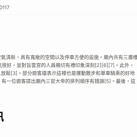
0117
空氣清新，具有寬敞的空間以及停車方便的設施。廟內共有三層
很好，並對旨雲宮的人員親切有禮印象深刻[2][6][7]。此外，
放鬆[3]。部分遊客還表示這裡也是運動散步和單車騎乘的好地
然而，有一位遊客提出廟內三官大帝的排列順序有錯誤[5]。最後，這
訊