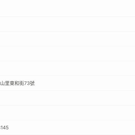
山里東和街73號
3145