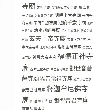
寺廟
廣澤尊
媽祖寺廟
寺廟
孚佑帝君寺廟
明明上帝寺廟
王寺廟
朱府千
文衡聖帝寺廟
池府千歲寺廟
李府千歲寺廟
歲寺廟
池府
清水祖師寺廟
溫府千歲寺廟
濟公活佛
王爺寺廟
玄天上帝寺廟
玉
玉皇上帝寺廟
寺廟
瑤池金母寺廟
皇大帝寺廟
真武大
王母娘娘寺廟
福德正神寺
神農大帝寺廟
帝寺廟
廟
觀世音菩
西方三聖寺廟
西王金母寺廟
薩寺廟
觀音佛祖寺廟
觀音大士寺廟
釋迦牟尼佛寺
觀音菩薩寺廟
廟
關聖帝君寺廟
開漳聖王寺廟
阿彌陀佛寺廟