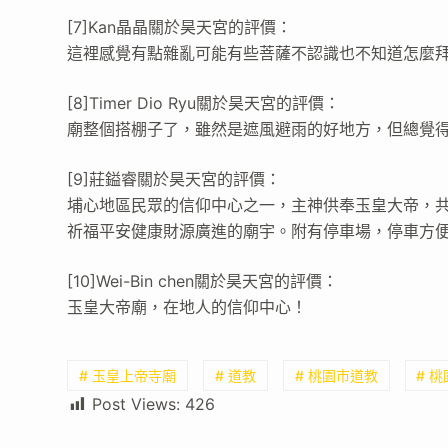
[7]Kan晶晶關於昊天宮的評價：
這裡感覺有點雜亂可能有些菩薩不認識也不知道怎麼
[8]Timer Dio Ryu關於昊天宮的評價：
廟整個搭棚子了，雖然是遮風避雨的好地方，但總覺
[9]莊鎰睿關於昊天宮的評價：
埔心地區民眾的信仰中心之一，主神供奉玉皇大帝，
祈福平安健康財源廣進的廟宇。附有停車場，停車方
[10]Wei-Bin chen關於昊天宮的評價：
玉皇大帝廟，在地人的信仰中心！
# 玉皇上帝寺廟
# 道教
# 桃園市道教
# 
Post Views:
426