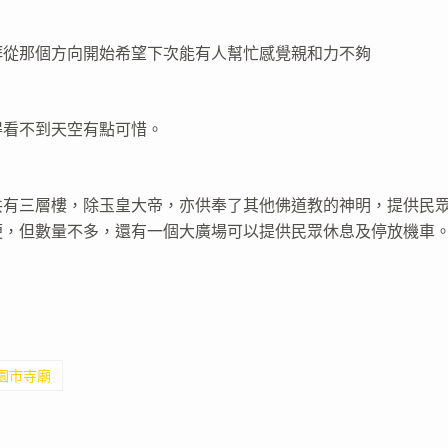
拜從那個方向開始希望下次能有人幫忙感覺親和力不夠
得看不到天空有點可惜。
共有三層樓，除玉皇大帝，亦供奉了其他佛道教的神明，提供民
便，但數量不多，還有一個大廣場可以提供民眾休息及停放機車
桃園市寺廟