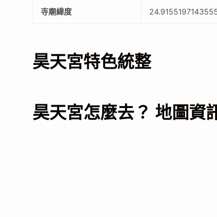
寺廟緯度
24.915519714355
昊天宮特色統整
昊天宮怎麼去？ 地圖資