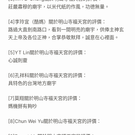
莊嚴肅穆的廟宇，以米代紙的作風，功德無量。
[4]李玲宜（酷媽）關於明山寺福天宮的評價：
路過大直劍南路口，看到一間明亮的廟宇，供俸主神玄
天上帝及各位正神，合掌恭敬默拜，誠意在心裡面。
[5]YT Lin關於明山寺福天宮的評價：
心誠則靈
[6]孔祥科關於明山寺福天宮的評價：
具特色的台灣地方廟宇
[7]莫翔關於明山寺福天宮的評價：
媽機掰有夠吵
[8]Chun Wei Yu關於明山寺福天宮的評價：