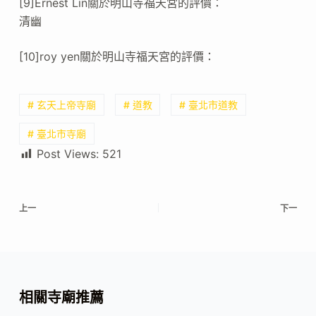
[9]Ernest Lin關於明山寺福天宮的評價：
清幽
[10]roy yen關於明山寺福天宮的評價：
# 玄天上帝寺廟
# 道教
# 臺北市道教
# 臺北市寺廟
Post Views:
521
上一
下一
相關寺廟推薦