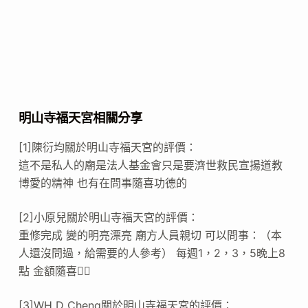
明山寺福天宮相關分享
[1]陳衍均關於明山寺福天宮的評價：
這不是私人的廟是法人基金會只是要濟世救民宣揚道教
博愛的精神 也有在問事隨喜功德的
[2]小原兒關於明山寺福天宮的評價：
重修完成 變的明亮漂亮 廟方人員親切 可以問事：（本
人還沒問過，給需要的人參考） 每週1，2，3，5晚上8
點 金額隨喜👍🏻
[3]WH D Cheng關於明山寺福天宮的評價：