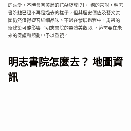
的喜愛，不時會有美麗的花朵綻放[7]。 總的來說，明志
書院雖已經不再是過去的樣子，但其歷史價值及藝文氛
圍仍然值得遊客細細品味。不過在發展過程中，周邊的
新建築可能影響了明志書院的整體美觀[8]，這需要在未
來的保護和規劃中予以重視。
明志書院怎麼去？ 地圖資
訊