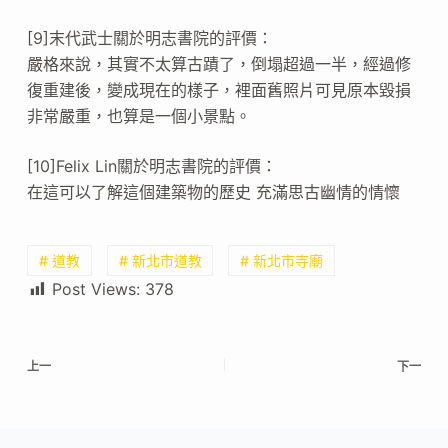
[9]末代武士關於明志書院的評價：
嚴格來說，其實不太算古蹟了，倒塌超過一半，經過修
復重建後，變成現在的樣子，裡面舊照片可見原本毀損
非常嚴重，也算是一個小景點。
[10]Felix Lin關於明志書院的評價：
在這可以了解這個建築物的歷史 充滿思古幽情的情懷
# 道教
# 新北市道教
# 新北市寺廟
Post Views:
378
上一
下一