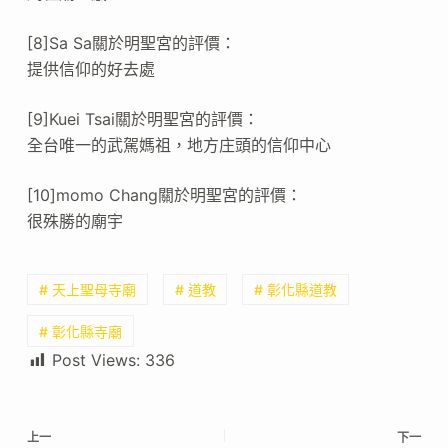
[8]Sa Sa關於明聖宮的評價：
提供信仰的好去處
[9]Kuei Tsai關於明聖宮的評價：
全台唯一的武駕媽祖，地方庄頭的信仰中心
[10]momo Chang關於明聖宮的評價：
很殊勝的廟宇
# 天上聖母寺廟
# 道教
# 彰化縣道教
# 彰化縣寺廟
Post Views:
336
上一
下一