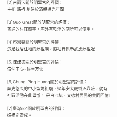
[2]古雨沄關於明聖宮的評價：
主祀 媽祖 創建於清朝道光年間
[3]Guo Great關於明聖宮的評價：
普通的村莊廟宇，廟外有乾淨的廁所可以使用。
[4]蔡淑馨關於明聖宮的評價：
這是我居住地的媽祖廟，廟裡有供奉武駕媽祖喔！
[5]陳建德關於明聖宮的評價：
信仰中心~停車方便
[6]Chung-Ping Huang關於明聖宮的評價：
歷史悠久的中小型媽祖廟，過年安太歲香火鼎盛，偶有
社區活動在此舉辦。 是白沙坑、文德村居民的共同回憶!
[7]臺灣no1關於明聖宮的評價：
媽祖廟靈感。