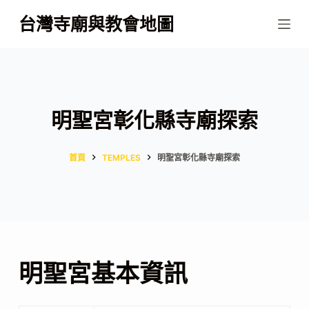
跳
台灣寺廟與教會地圖
至
主
要
內
容
明聖宮彰化縣寺廟探索
首頁
TEMPLES
明聖宮彰化縣寺廟探索
明聖宮基本資訊