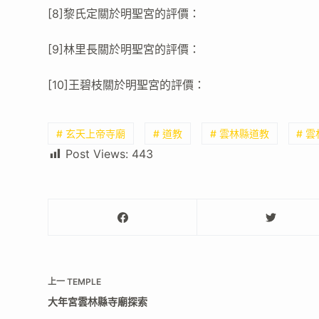
[8]黎氏定關於明聖宮的評價：
[9]林里長關於明聖宮的評價：
[10]王碧枝關於明聖宮的評價：
# 玄天上帝寺廟
# 道教
# 雲林縣道教
# 
Post Views:
443
上一
TEMPLE
大年宮雲林縣寺廟探索