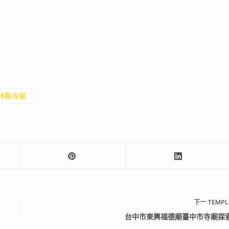
雲林縣寺廟
下一
TEMPL
台中市東興福德廟臺中市寺廟探