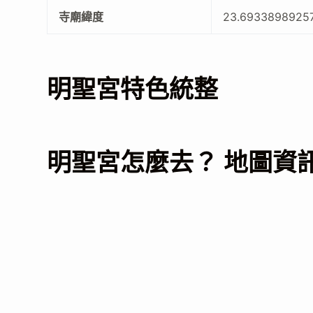
寺廟緯度
23.6933898925
明聖宮特色統整
明聖宮怎麼去？ 地圖資