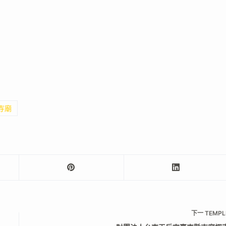
寺廟
下一
TEMPL