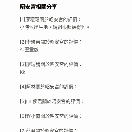
昭安宮相關分享
[1]廖穗霜關於昭安宮的評價：
小時候出生地，媽祖很照顧得興。
[2]李駿榮關於昭安宮的評價：
神聖靈感
[3]廖瑞騰關於昭安宮的評價：
Kk
[4]阿林關於昭安宮的評價：
[5]lin 侯君關於昭安宮的評價：
[6]程小育關於昭安宮的評價：
[7]蔡君關於昭安宮的評價：